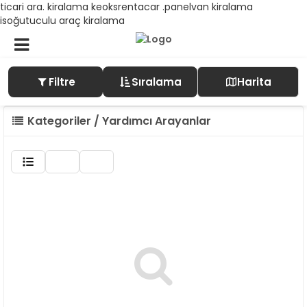
ticari ara. kiralama keoksrentacar .panelvan kiralama
isoğutuculu araç kiralama
Filtre
Sıralama
Harita
Kategoriler / Yardımcı Arayanlar