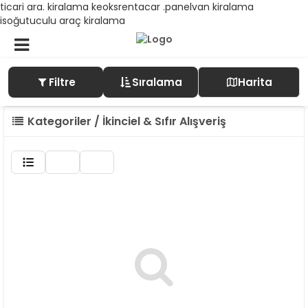
ticari ara. kiralama keoksrentacar .panelvan kiralama
isoğutuculu araç kiralama
Filtre
Sıralama
Harita
Kategoriler / İkinciel & Sıfır Alışveriş