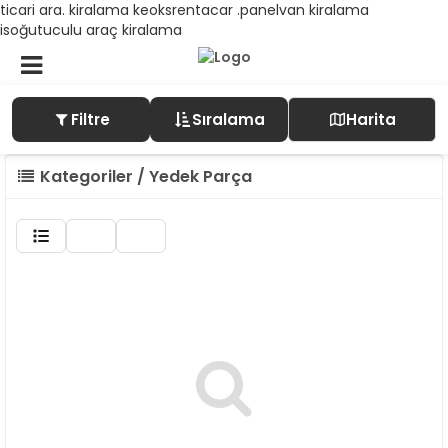
ticari ara. kiralama keoksrentacar .panelvan kiralama
isoğutuculu araç kiralama
Filtre
Sıralama
Harita
Kategoriler / Yedek Parça